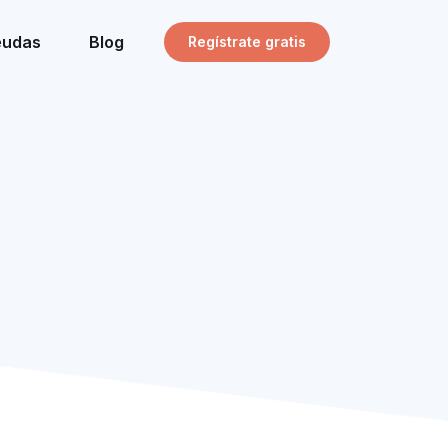
eudas
Blog
Regístrate gratis