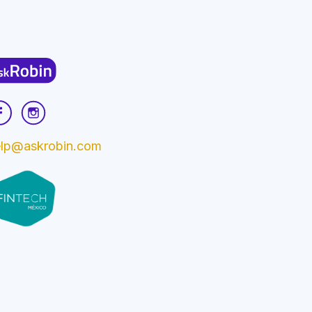
elp@askrobin.com