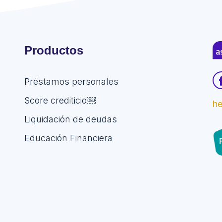
Productos
Préstamos personales
Score crediticio￼
h
Liquidación de deudas
Educación Financiera