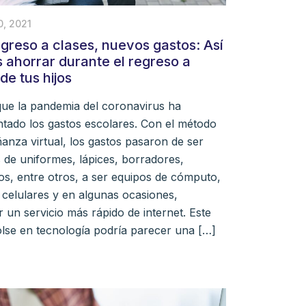
0, 2021
egreso a clases, nuevos gastos: Así
 ahorrar durante el regreso a
de tus hijos
ue la pandemia del coronavirus ha
tado los gastos escolares. Con el método
anza virtual, los gastos pasaron de ser
de uniformes, lápices, borradores,
s, entre otros, a ser equipos de cómputo,
, celulares y en algunas ocasiones,
r un servicio más rápido de internet. Este
se en tecnología podría parecer una […]