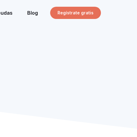
eudas
Blog
Regístrate gratis