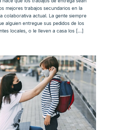
hace que los trabajos de entrega sean
os mejores trabajos secundarios en la
 colaborativa actual. La gente siempre
ue alguien entregue sus pedidos de los
tes locales, o le lleven a casa los […]