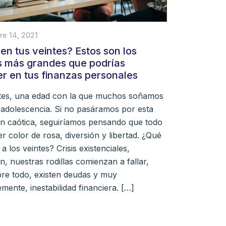
re 14, 2021
en tus veintes? Estos son los
s más grandes que podrías
r en tus finanzas personales
tes, una edad con la que muchos soñamos
 adolescencia. Si no pasáramos por esta
n caótica, seguiríamos pensando que todo
er color de rosa, diversión y libertad. ¿Qué
 los veintes? Crisis existenciales,
n, nuestras rodillas comienzan a fallar,
re todo, existen deudas y muy
mente, inestabilidad financiera. […]