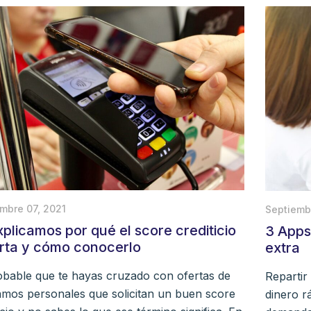
mbre 07, 2021
Septiemb
xplicamos por qué el score crediticio
3 Apps
rta y cómo conocerlo
extra
obable que te hayas cruzado con ofertas de
Repartir
amos personales que solicitan un buen score
dinero rá