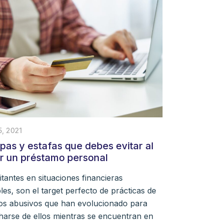
5, 2021
pas y estafas que debes evitar al
tar un préstamo personal
itantes en situaciones financieras
les, son el target perfecto de prácticas de
os abusivos que han evolucionado para
arse de ellos mientras se encuentran en