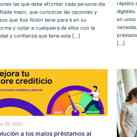
rápidos 
ciones las que debe afrontar cada persona día
digitale
. Nada mejor, que conozcas las opciones y
en unos 
sos que Ask Robin tiene para ti en su
necesita
orma y optar a cualquiera de ellos con la
préstamo
idad y confianza que tiene esta […]
[…]
e 20, 2021
olución a los malos préstamos al