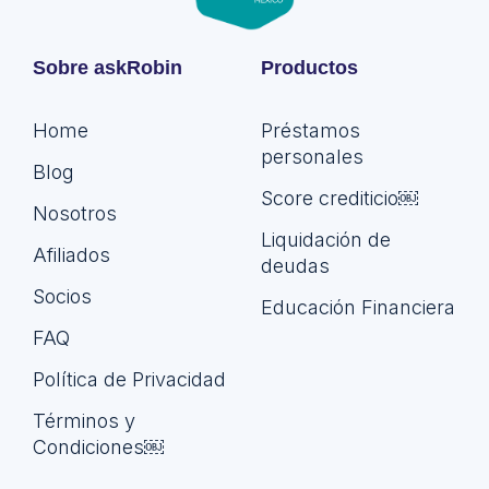
Sobre askRobin
Productos
Home
Préstamos
personales
Blog
Score crediticio￼
Nosotros
Liquidación de
Afiliados
deudas
Socios
Educación Financiera
FAQ
Política de Privacidad
Términos y
Condiciones￼