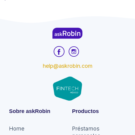
help@askrobin.com
Sobre askRobin
Productos
Home
Préstamos